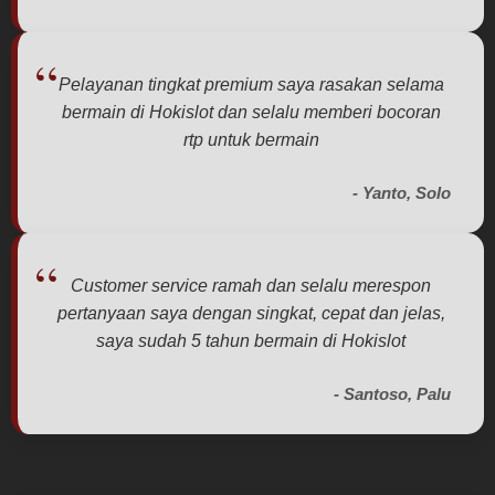
Pelayanan tingkat premium saya rasakan selama
bermain di Hokislot dan selalu memberi bocoran
rtp untuk bermain
- Yanto, Solo
Customer service ramah dan selalu merespon
pertanyaan saya dengan singkat, cepat dan jelas,
saya sudah 5 tahun bermain di Hokislot
- Santoso, Palu