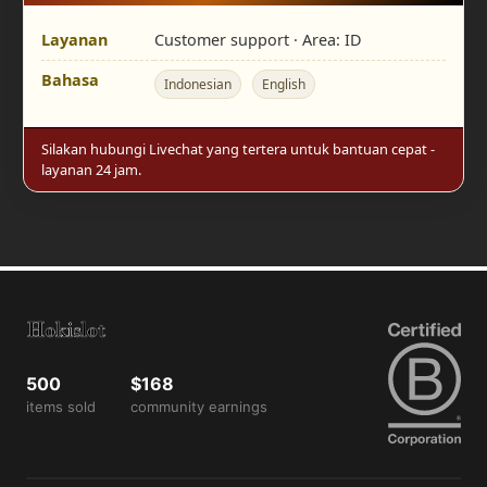
Layanan
Customer support · Area:
ID
Bahasa
Indonesian
English
Silakan hubungi Livechat yang tertera untuk bantuan cepat -
layanan 24 jam.
500
$168
items sold
community earnings