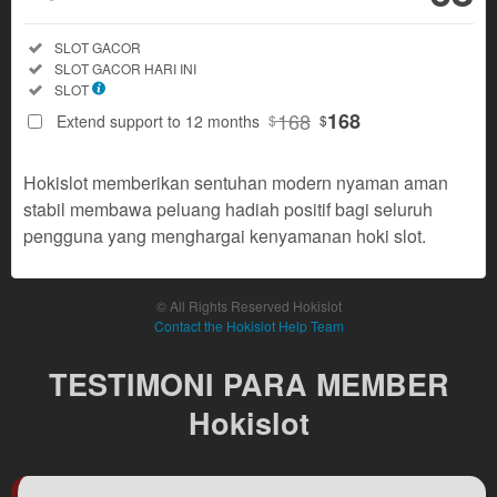
Regular
Included:
SLOT GACOR
License
Included:
SLOT GACOR HARI INI
SELECTED
Included:
SLOT
168
$
168
168
Extend support to 12 months
$
$
Extended
Hokislot memberikan sentuhan modern nyaman aman
License
68
stabil membawa peluang hadiah positif bagi seluruh
$
pengguna yang menghargai kenyamanan hoki slot.
Use, by
you or
one
© All Rights Reserved Hokislot
client, in
Contact the Hokislot Help Team
a single
end
TESTIMONI PARA MEMBER
product
which
Hokislot
end
users
can be