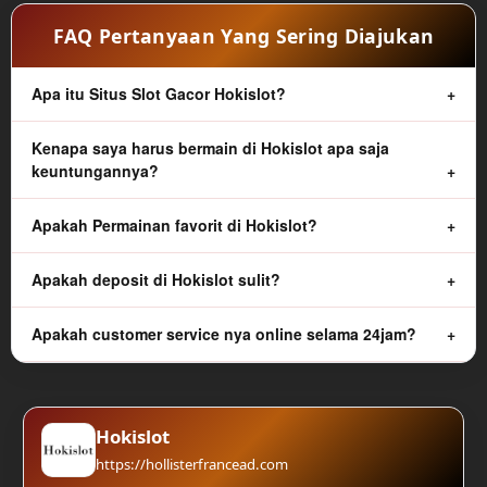
FAQ Pertanyaan Yang Sering Diajukan
Apa itu Situs Slot Gacor Hokislot?
Kenapa saya harus bermain di Hokislot apa saja
keuntungannya?
Apakah Permainan favorit di Hokislot?
Apakah deposit di Hokislot sulit?
Apakah customer service nya online selama 24jam?
Hokislot
https://hollisterfrancead.com